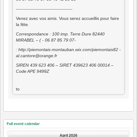
-------------------------------------
Venez avec vos amis. Vous serez accueillis pour faire
la fête.
Correspondance : 100 imp. Terre Dure 82440
MIRABEL –
(
- 06 87 85 79 07-
:
http://piemontais-montauban.wix.com/piemontais82 -
al.cantore@orange.fr
SIREN 439 623 406 – SIRET 439623 406 00014 –
Code APE 9499Z
to
Full event calendar
April 2026