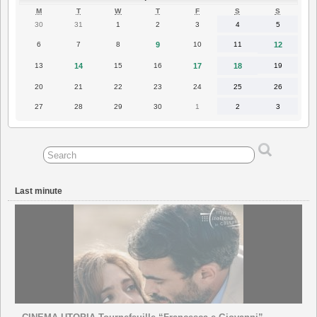
MONDAY
TUESDAY
WEDNESDAY
THURSDAY
FRIDAY
SATURDAY
SUNDAY
M
T
W
T
F
S
S
30
31
1
2
3
4
5
30
31
1
2
3
4
5
March
March
April
April
April
April
April
2026
2026
2026
2026
2026
2026
2026
6
7
8
9
10
11
12
6
7
8
9
10
11
12
April
April
April
April
April
April
April
2026
2026
2026
2026
2026
2026
2026
13
14
15
16
17
18
19
13
14
15
16
17
18
19
April
April
April
April
April
April
April
2026
2026
2026
2026
2026
2026
2026
20
21
22
23
24
25
26
20
21
22
23
24
25
26
April
April
April
April
April
April
April
2026
2026
2026
2026
2026
2026
2026
27
28
29
30
1
2
3
27
28
29
30
1
2
3
April
April
April
April
May
May
May
2026
2026
2026
2026
2026
2026
2026
Last minute