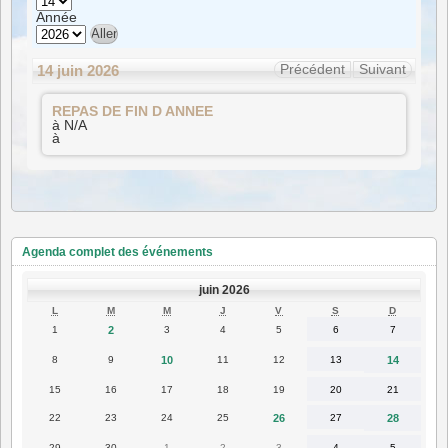
Année
Précédent
Suivant
14 juin 2026
REPAS
REPAS DE FIN D ANNEE
DE
FIN
à N/A
D
à
ANNEE
Agenda complet des événements
juin 2026
LUNDI
MARDI
MERCREDI
JEUDI
VENDREDI
SAMEDI
DIMANC
L
M
M
J
V
S
D
1
2
3
4
5
6
7
1
2
3
4
5
6
7
juin
juin
juin
juin
juin
juin
juin
2026
2026
2026
2026
2026
2026
2026
8
9
10
11
12
13
14
8
9
10
11
12
13
14
juin
juin
juin
juin
juin
juin
juin
2026
2026
2026
2026
2026
2026
2026
15
16
17
18
19
20
21
15
16
17
18
19
20
21
juin
juin
juin
juin
juin
juin
juin
2026
2026
2026
2026
2026
2026
2026
22
23
24
25
26
27
28
22
23
24
25
26
27
28
juin
juin
juin
juin
juin
juin
juin
2026
2026
2026
2026
2026
2026
2026
29
30
1
2
3
4
5
29
30
1
2
3
4
5