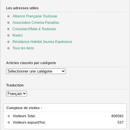
Les adresses utiles
Alliance Française Toulouse
Association Cinema Paradiso
Consulat d'Italie à Toulouse
Radici
Résidence Habitat Jeunes Espérance
Tous les liens
Articles classés par catégorie
Articles
classés
par
Traduction
catégorie
Compteur de visites :
Visiteurs Total:
806582
Visiteurs aujourd'hui:
537