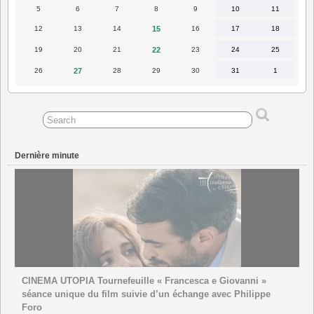
2025
2025
2025
2025
2025
2025
2025
5
6
7
8
9
10
11
5
6
7
8
9
10
11
mai
mai
mai
mai
mai
mai
mai
2025
2025
2025
2025
2025
2025
2025
12
13
14
15
16
17
18
12
13
14
15
16
17
18
mai
mai
mai
mai
mai
mai
mai
2025
2025
2025
2025
2025
2025
2025
19
20
21
22
23
24
25
19
20
21
22
23
24
25
mai
mai
mai
mai
mai
mai
mai
2025
2025
2025
2025
2025
2025
2025
26
27
28
29
30
31
1
26
27
28
29
30
31
1
mai
mai
mai
mai
mai
juin
mai
2025
2025
2025
2025
2025
2025
2025
Dernière minute
CINEMA UTOPIA Tournefeuille « Francesca e Giovanni »
séance unique du film suivie d’un échange avec Philippe
Foro