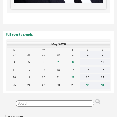
to
Full event calendar
May 2026
MONDAY
TUESDAY
WEDNESDAY
THURSDAY
FRIDAY
SATURDAY
SUNDAY
M
T
W
T
F
S
S
27
28
29
30
1
2
3
27
28
29
30
1
2
3
April
April
April
April
May
May
May
2026
2026
2026
2026
2026
2026
2026
4
5
6
7
8
9
10
4
5
6
7
8
9
10
May
May
May
May
May
May
May
2026
2026
2026
2026
2026
2026
2026
11
12
13
14
15
16
17
11
12
13
14
15
16
17
May
May
May
May
May
May
May
2026
2026
2026
2026
2026
2026
2026
18
19
20
21
22
23
24
18
19
20
21
22
23
24
May
May
May
May
May
May
May
2026
2026
2026
2026
2026
2026
2026
25
26
27
28
29
30
31
25
26
27
28
29
30
31
May
May
May
May
May
May
May
2026
2026
2026
2026
2026
2026
2026
Last minute