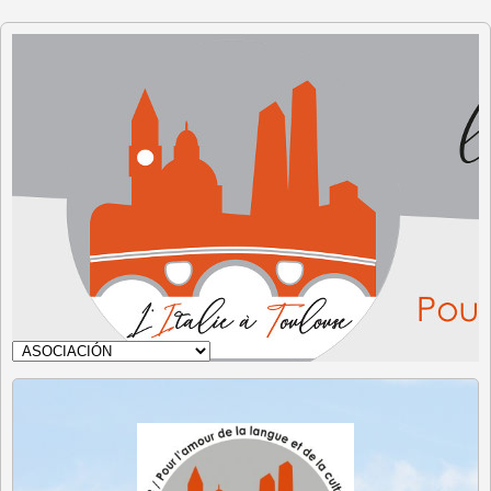
Italia en
Toulouse