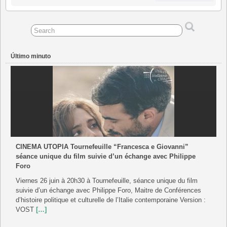
Agosto
Septiembre
Septiembre
Septiembre
Septiembre
Septiembre
Septiembr
2026
2026
2026
2026
2026
2026
2026
Último minuto
CINEMA UTOPIA Tournefeuille “Francesca e Giovanni”
séance unique du film suivie d’un échange avec Philippe
Foro
Viernes 26 juin à 20h30 à Tournefeuille, séance unique du film
suivie d’un échange avec Philippe Foro, Maitre de Conférences
d’histoire politique et culturelle de l’Italie contemporaine Version :
VOST
[…]