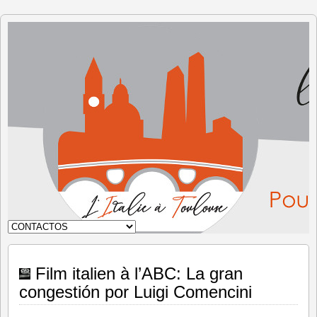
Italia en
Toulouse
Film italien à l’ABC: La gran
congestión por Luigi Comencini