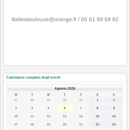
litalieatoulouse@orange.fr / 05 61 99 68 82
Calendario completo degli eventi
Agosto 2026
LUNEDÌ
MARTEDÌ
MERCOLEDÌ
GIOVEDÌ
VENERDÌ
SABATO
DOMENI
M
T
W
T
F
S
S
27
28
29
30
31
1
2
27
28
29
30
31
1
2
Luglio
Luglio
Luglio
Luglio
Luglio
Agosto
Agosto
2026
2026
2026
2026
2026
2026
2026
3
4
5
6
7
8
9
3
4
5
6
7
8
9
Agosto
Agosto
Agosto
Agosto
Agosto
Agosto
Agosto
2026
2026
2026
2026
2026
2026
2026
10
11
12
13
14
15
16
10
11
12
13
14
15
16
Agosto
Agosto
Agosto
Agosto
Agosto
Agosto
Agosto
2026
2026
2026
2026
2026
2026
2026
17
18
19
20
21
22
23
17
18
19
20
21
22
23
Agosto
Agosto
Agosto
Agosto
Agosto
Agosto
Agosto