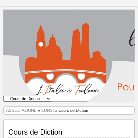
L'Italia
a
Tolosa
ASSOCIAZIONE
»
CORSI
» Cours de Diction
Cours de Diction