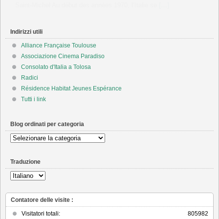
VOST
[…]
Indirizzi utili
Alliance Française Toulouse
Associazione Cinema Paradiso
Consolato d'Italia a Tolosa
Radici
Résidence Habitat Jeunes Espérance
Tutti i link
Blog ordinati per categoria
Blog
ordinati
per
Traduzione
categoria
Contatore delle visite :
Visitatori totali:
805982