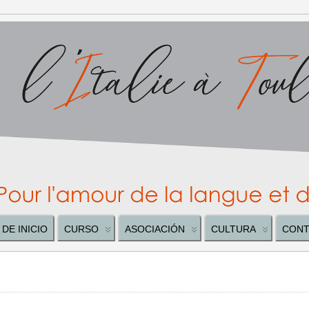
 DE INICIO
CURSO
ASOCIACIÓN
CULTURA
CONT