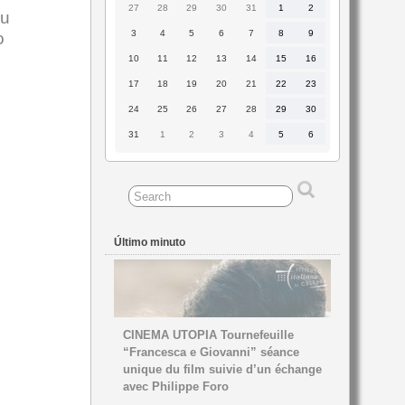
27
28
29
30
31
1
2
27
28
29
30
31
1
2
du
Julio
Julio
Julio
Julio
Julio
Agosto
Agosto
2026
2026
2026
2026
2026
2026
2026
3
4
5
6
7
8
9
3
4
5
6
7
8
9
o
Agosto
Agosto
Agosto
Agosto
Agosto
Agosto
Agosto
2026
2026
2026
2026
2026
2026
2026
10
11
12
13
14
15
16
10
11
12
13
14
15
16
Agosto
Agosto
Agosto
Agosto
Agosto
Agosto
Agosto
2026
2026
2026
2026
2026
2026
2026
17
18
19
20
21
22
23
17
18
19
20
21
22
23
Agosto
Agosto
Agosto
Agosto
Agosto
Agosto
Agosto
2026
2026
2026
2026
2026
2026
2026
24
25
26
27
28
29
30
24
25
26
27
28
29
30
Agosto
Agosto
Agosto
Agosto
Agosto
Agosto
Agosto
2026
2026
2026
2026
2026
2026
2026
31
1
2
3
4
5
6
31
1
2
3
4
5
6
Agosto
Septiembre
Septiembre
Septiembre
Septiembre
Septiembre
Septiembre
2026
2026
2026
2026
2026
2026
2026
Último minuto
CINEMA UTOPIA Tournefeuille
“Francesca e Giovanni” séance
unique du film suivie d’un échange
avec Philippe Foro