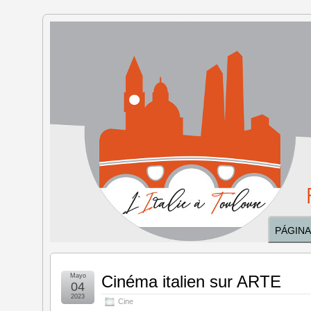
Italia en
Toulouse
PÁGINA
Mayo
Cinéma italien sur ARTE
04
2023
Cine