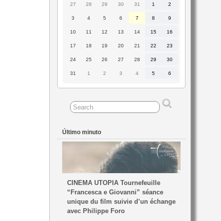
27
28
29
30
31
1
2
27
28
29
30
31
1
2
Julio
Julio
Julio
Julio
Julio
Agosto
Agosto
2026
2026
2026
2026
2026
2026
2026
3
4
5
6
7
8
9
3
4
5
6
7
8
9
Agosto
Agosto
Agosto
Agosto
Agosto
Agosto
Agosto
2026
2026
2026
2026
2026
2026
2026
10
11
12
13
14
15
16
10
11
12
13
14
15
16
Agosto
Agosto
Agosto
Agosto
Agosto
Agosto
Agosto
2026
2026
2026
2026
2026
2026
2026
17
18
19
20
21
22
23
17
18
19
20
21
22
23
Agosto
Agosto
Agosto
Agosto
Agosto
Agosto
Agosto
2026
2026
2026
2026
2026
2026
2026
24
25
26
27
28
29
30
24
25
26
27
28
29
30
Agosto
Agosto
Agosto
Agosto
Agosto
Agosto
Agosto
2026
2026
2026
2026
2026
2026
2026
31
1
2
3
4
5
6
31
1
2
3
4
5
6
Agosto
Septiembre
Septiembre
Septiembre
Septiembre
Septiembre
Septiembre
2026
2026
2026
2026
2026
2026
2026
Último minuto
CINEMA UTOPIA Tournefeuille
“Francesca e Giovanni” séance
unique du film suivie d’un échange
avec Philippe Foro