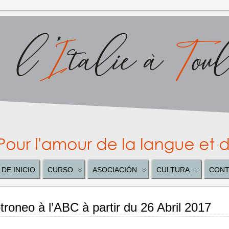
 DE INICIO
CURSO
ASOCIACIÓN
CULTURA
CONT
roneo à l’ABC à partir du 26 Abril 2017