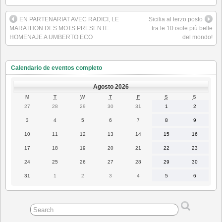
EN PARTENARIAT AVEC RADICI, LE
Sicilia al terzo posto
MARATHON DES MOTS PRESENTE:
tra le 10 isole più belle
HOMENAJE A UMBERTO ECO
del mondo!
Calendario de eventos completo
Agosto 2026
LUNES
MARTES
MIÉRCOLES
JUEVES
VIERNES
SÁBADO
DOMING
M
T
W
T
F
S
S
27
28
29
30
31
1
2
27
28
29
30
31
1
2
Julio
Julio
Julio
Julio
Julio
Agosto
Agosto
2026
2026
2026
2026
2026
2026
2026
3
4
5
6
7
8
9
3
4
5
6
7
8
9
Agosto
Agosto
Agosto
Agosto
Agosto
Agosto
Agosto
2026
2026
2026
2026
2026
2026
2026
10
11
12
13
14
15
16
10
11
12
13
14
15
16
Agosto
Agosto
Agosto
Agosto
Agosto
Agosto
Agosto
2026
2026
2026
2026
2026
2026
2026
17
18
19
20
21
22
23
17
18
19
20
21
22
23
Agosto
Agosto
Agosto
Agosto
Agosto
Agosto
Agosto
2026
2026
2026
2026
2026
2026
2026
24
25
26
27
28
29
30
24
25
26
27
28
29
30
Agosto
Agosto
Agosto
Agosto
Agosto
Agosto
Agosto
2026
2026
2026
2026
2026
2026
2026
31
1
2
3
4
5
6
31
1
2
3
4
5
6
Agosto
Septiembre
Septiembre
Septiembre
Septiembre
Septiembre
Septiembr
2026
2026
2026
2026
2026
2026
2026