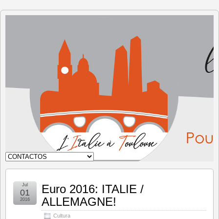
Italia en
Toulouse
Jul
Euro 2016: ITALIE /
01
ALLEMAGNE!
2016
Cultura