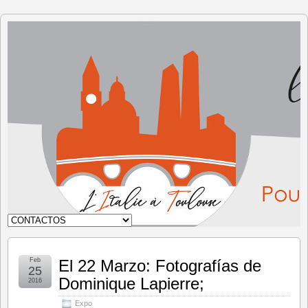
Italia en
Toulouse
Feb
El 22 Marzo: Fotografías de
25
Dominique Lapierre;
2016
Expo