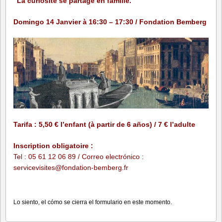
“La curiosité se partage en famille.”
Domingo 14 Janvier à 16:30 – 17:30 / Fondation Bemberg
Tarifa : 5,50 € l’enfant (à partir de 6 años) / 7 € l’adulte
Inscription obligatoire :
Tel : 05 61 12 06 89 /
Correo electrónico :
servicevisites@fondation-bem
berg.fr
Lo siento, el cómo se cierra el formulario en este momento.