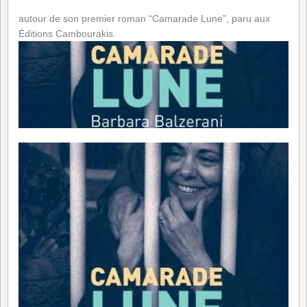
autour de son premier roman “Camarade Lune”, paru aux
Éditions Cambourakis.