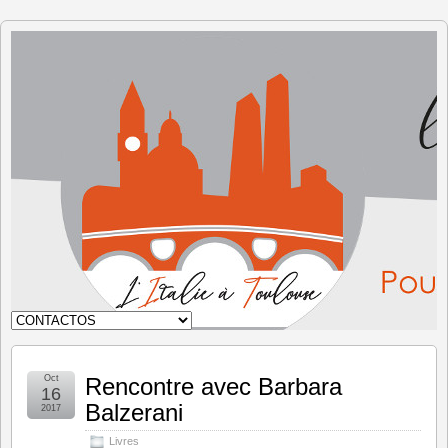
Italia en
Toulouse
Oct
Rencontre avec Barbara
16
Balzerani
2017
Livres