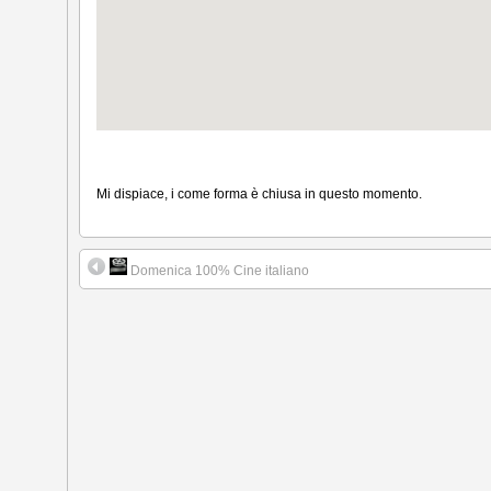
Mi dispiace, i come forma è chiusa in questo momento.
Domenica 100% Cine italiano