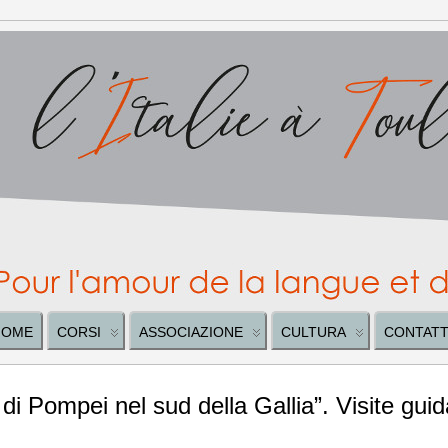
HOME
CORSI
ASSOCIAZIONE
CULTURA
CONTATT
di Pompei nel sud della Gallia”. Visite guid