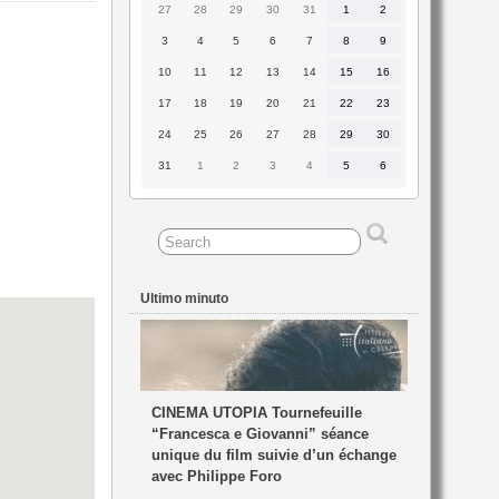
27
28
29
30
31
1
2
27
28
29
30
31
1
2
Luglio
Luglio
Luglio
Luglio
Luglio
Agosto
Agosto
2026
2026
2026
2026
2026
2026
2026
3
4
5
6
7
8
9
3
4
5
6
7
8
9
Agosto
Agosto
Agosto
Agosto
Agosto
Agosto
Agosto
2026
2026
2026
2026
2026
2026
2026
10
11
12
13
14
15
16
10
11
12
13
14
15
16
Agosto
Agosto
Agosto
Agosto
Agosto
Agosto
Agosto
2026
2026
2026
2026
2026
2026
2026
17
18
19
20
21
22
23
17
18
19
20
21
22
23
Agosto
Agosto
Agosto
Agosto
Agosto
Agosto
Agosto
2026
2026
2026
2026
2026
2026
2026
24
25
26
27
28
29
30
24
25
26
27
28
29
30
Agosto
Agosto
Agosto
Agosto
Agosto
Agosto
Agosto
2026
2026
2026
2026
2026
2026
2026
31
1
2
3
4
5
6
31
1
2
3
4
5
6
Agosto
Settembre
Settembre
Settembre
Settembre
Settembre
Settembre
2026
2026
2026
2026
2026
2026
2026
Ultimo minuto
CINEMA UTOPIA Tournefeuille
“Francesca e Giovanni” séance
unique du film suivie d’un échange
avec Philippe Foro