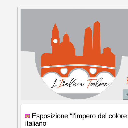
L'Italia
a
Tolosa
Esposizione “l'impero del colore 
italiano