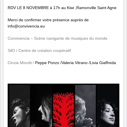
RDV LE 8 NOVEMBRE à 17h au Kiwi ,Ramonville Saint Agne
Merci de confirmer votre présence auprès de
info@convivencia.eu
Convivencia – Scène navigante de musiques du monde
SilO / Centre de création coopératif
Cinzia Minotti /
Peppe Ponzo /Valeria Vitrano /Livia Giaffreda