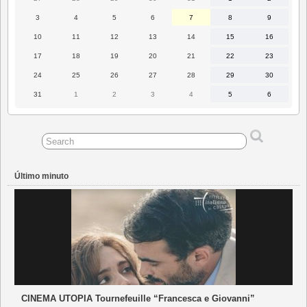
Julio
Julio
Julio
Julio
Julio
Agosto
Agosto
2026
2026
2026
2026
2026
2026
2026
3
4
5
6
7
8
9
3
4
5
6
7
8
9
Agosto
Agosto
Agosto
Agosto
Agosto
Agosto
Agosto
2026
2026
2026
2026
2026
2026
2026
10
11
12
13
14
15
16
10
11
12
13
14
15
16
Agosto
Agosto
Agosto
Agosto
Agosto
Agosto
Agosto
2026
2026
2026
2026
2026
2026
2026
17
18
19
20
21
22
23
17
18
19
20
21
22
23
Agosto
Agosto
Agosto
Agosto
Agosto
Agosto
Agosto
2026
2026
2026
2026
2026
2026
2026
24
25
26
27
28
29
30
24
25
26
27
28
29
30
Agosto
Agosto
Agosto
Agosto
Agosto
Agosto
Agosto
2026
2026
2026
2026
2026
2026
2026
31
1
2
3
4
5
6
31
1
2
3
4
5
6
Agosto
Septiembre
Septiembre
Septiembre
Septiembre
Septiembre
Septiembr
2026
2026
2026
2026
2026
2026
2026
Último minuto
CINEMA UTOPIA Tournefeuille “Francesca e Giovanni”