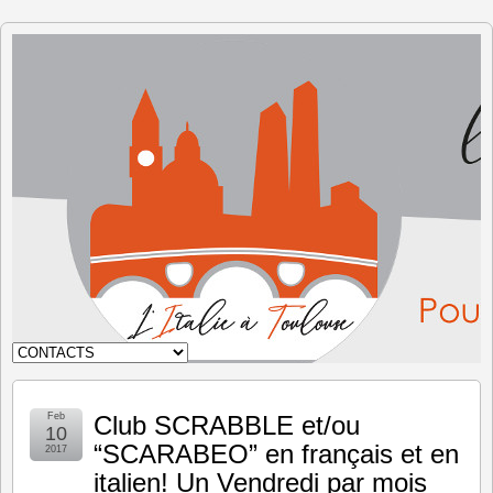
The Italy
in
Toulouse
Feb
Club SCRABBLE et/ou
10
“SCARABEO” en français et en
2017
italien! Un Vendredi par mois