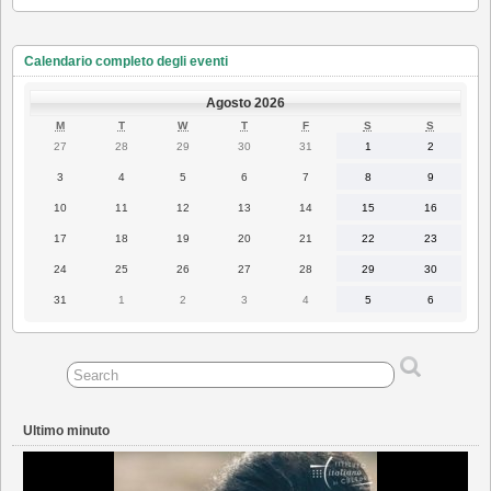
Calendario completo degli eventi
Agosto 2026
LUNEDÌ
MARTEDÌ
MERCOLEDÌ
GIOVEDÌ
VENERDÌ
SABATO
DOMENI
M
T
W
T
F
S
S
27
28
29
30
31
1
2
27
28
29
30
31
1
2
Luglio
Luglio
Luglio
Luglio
Luglio
Agosto
Agosto
2026
2026
2026
2026
2026
2026
2026
3
4
5
6
7
8
9
3
4
5
6
7
8
9
Agosto
Agosto
Agosto
Agosto
Agosto
Agosto
Agosto
2026
2026
2026
2026
2026
2026
2026
10
11
12
13
14
15
16
10
11
12
13
14
15
16
Agosto
Agosto
Agosto
Agosto
Agosto
Agosto
Agosto
2026
2026
2026
2026
2026
2026
2026
17
18
19
20
21
22
23
17
18
19
20
21
22
23
Agosto
Agosto
Agosto
Agosto
Agosto
Agosto
Agosto
2026
2026
2026
2026
2026
2026
2026
24
25
26
27
28
29
30
24
25
26
27
28
29
30
Agosto
Agosto
Agosto
Agosto
Agosto
Agosto
Agosto
2026
2026
2026
2026
2026
2026
2026
31
1
2
3
4
5
6
31
1
2
3
4
5
6
Agosto
Settembre
Settembre
Settembre
Settembre
Settembre
Settembre
2026
2026
2026
2026
2026
2026
2026
Ultimo minuto