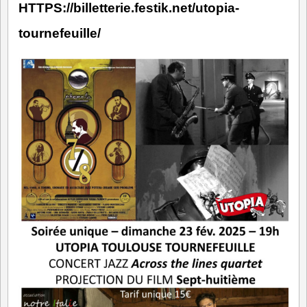
HTTPS://billetterie.festik.net/utopia-
tournefeuille/