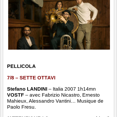
F
PELLICOLA
7/8 – SETTE OTTAVI
Stefano LANDINI
– Italia 2007 1h14mn
VOSTF
– avec Fabrizio Nicastro, Ernesto
Mahieux, Alessandro Vantini… Musique de
Paolo Fresu.