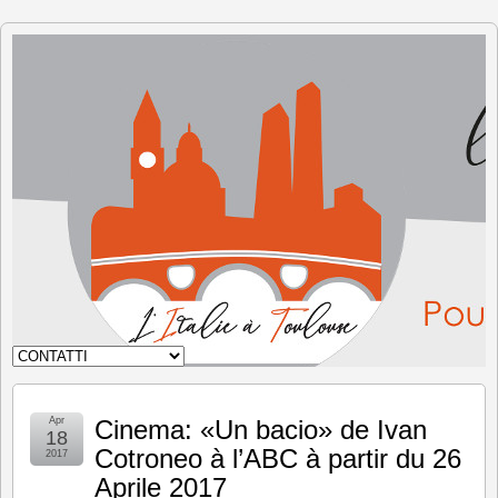
L'Italia
a
Tolosa
Apr
Cinema: «Un bacio» de Ivan
18
Cotroneo à l’ABC à partir du 26
2017
Aprile 2017