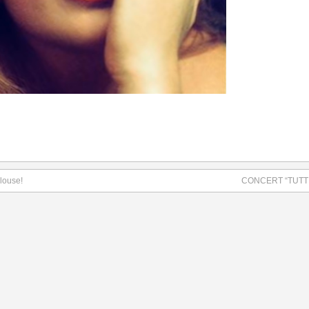
ulouse!
CONCERT “TUTTI