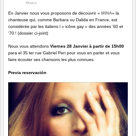
Música
En Janvier nous vous proposons de découvrir «
MINA
» la
chanteuse qui, comme Barbara ou Dalida en France, est
considérée par les italiens l « icône gay » des années ’60 et
‘70 ! (dossier ci-joint)
Nous vous attendons
Viernes 28 Janvier à partir de 15h00
para el 35 ter rue Gabriel Peri pour vous en parler et vous
faire écouter ses chansons les plus connues.
Previa reservación