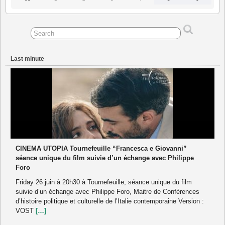
August
September
September
September
September
September
September
2026
2026
2026
2026
2026
2026
2026
Last minute
CINEMA UTOPIA Tournefeuille “Francesca e Giovanni”
séance unique du film suivie d’un échange avec Philippe
Foro
Friday 26 juin à 20h30 à Tournefeuille, séance unique du film
suivie d’un échange avec Philippe Foro, Maitre de Conférences
d’histoire politique et culturelle de l’Italie contemporaine Version :
VOST
[…]