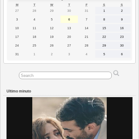
LUNEDÌ
MARTEDÌ
MERCOLEDÌ
GIOVEDÌ
VENERDÌ
SABATO
DOMENI
M
T
W
T
F
S
S
27
28
29
30
31
1
2
27
28
29
30
31
1
2
Luglio
Luglio
Luglio
Luglio
Luglio
Agosto
Agosto
2026
2026
2026
2026
2026
2026
2026
3
4
5
6
7
8
9
3
4
5
6
7
8
9
Agosto
Agosto
Agosto
Agosto
Agosto
Agosto
Agosto
2026
2026
2026
2026
2026
2026
2026
10
11
12
13
14
15
16
10
11
12
13
14
15
16
Agosto
Agosto
Agosto
Agosto
Agosto
Agosto
Agosto
2026
2026
2026
2026
2026
2026
2026
17
18
19
20
21
22
23
17
18
19
20
21
22
23
Agosto
Agosto
Agosto
Agosto
Agosto
Agosto
Agosto
2026
2026
2026
2026
2026
2026
2026
24
25
26
27
28
29
30
24
25
26
27
28
29
30
Agosto
Agosto
Agosto
Agosto
Agosto
Agosto
Agosto
2026
2026
2026
2026
2026
2026
2026
31
1
2
3
4
5
6
31
1
2
3
4
5
6
Agosto
Settembre
Settembre
Settembre
Settembre
Settembre
Settembre
2026
2026
2026
2026
2026
2026
2026
Ultimo minuto