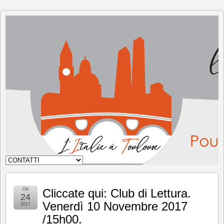
L'Italia
a
Tolosa
Ott
Cliccate qui: Club di Lettura.
24
Venerdì 10 Novembre 2017
2017
/15h00.