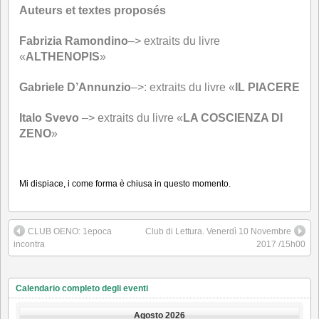
Auteurs et textes proposés
Fabrizia Ramondino
–> extraits du livre
«
ALTHENOPIS
»
Gabriele D’Annunzio
–>: extraits du livre «
IL PIACERE
Italo Svevo
–> extraits du livre «
LA COSCIENZA DI
ZENO
»
Mi dispiace, i come forma è chiusa in questo momento.
CLUB OENO: 1epoca
Club di Lettura. Venerdì 10 Novembre
incontra
2017 /15h00
Calendario completo degli eventi
Agosto 2026