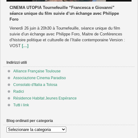
CINEMA UTOPIA Tournefeuille “Francesca e Giovanni”
séance unique du film suivie d’un échange avec Philippe
Foro
Venerdì 26 juin à 20h30 à Tournefeuille, séance unique du film
suivie d’un échange avec Philippe Foro, Maitre de Conférences
d’histoire politique et culturelle de l’Italie contemporaine Version :
VOST
[…]
Indirizzi utili
Alliance Française Toulouse
Associazione Cinema Paradiso
Consolato d'Italia a Tolosa
Radici
Résidence Habitat Jeunes Espérance
Tutti i link
Blog ordinati per categoria
Blog
ordinati