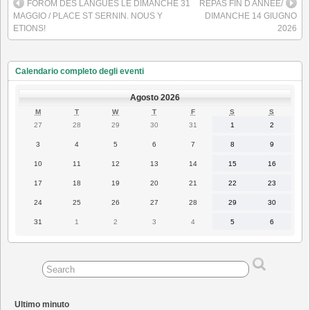
FOROM DES LANGUES LE DIMANCHE 31
REPAS FIN D ANNÉE/
MAGGIO / PLACE ST SERNIN. NOUS Y
DIMANCHE 14 GIUGNO
ETIONS!
2026
Calendario completo degli eventi
Agosto 2026
LUNEDÌ
MARTEDÌ
MERCOLEDÌ
GIOVEDÌ
VENERDÌ
SABATO
DOMENI
M
T
W
T
F
S
S
27
28
29
30
31
1
2
27
28
29
30
31
1
2
Luglio
Luglio
Luglio
Luglio
Luglio
Agosto
Agosto
2026
2026
2026
2026
2026
2026
2026
3
4
5
6
7
8
9
3
4
5
6
7
8
9
Agosto
Agosto
Agosto
Agosto
Agosto
Agosto
Agosto
2026
2026
2026
2026
2026
2026
2026
10
11
12
13
14
15
16
10
11
12
13
14
15
16
Agosto
Agosto
Agosto
Agosto
Agosto
Agosto
Agosto
2026
2026
2026
2026
2026
2026
2026
17
18
19
20
21
22
23
17
18
19
20
21
22
23
Agosto
Agosto
Agosto
Agosto
Agosto
Agosto
Agosto
2026
2026
2026
2026
2026
2026
2026
24
25
26
27
28
29
30
24
25
26
27
28
29
30
Agosto
Agosto
Agosto
Agosto
Agosto
Agosto
Agosto
2026
2026
2026
2026
2026
2026
2026
31
1
2
3
4
5
6
31
1
2
3
4
5
6
Agosto
Settembre
Settembre
Settembre
Settembre
Settembre
Settembre
2026
2026
2026
2026
2026
2026
2026
Ultimo minuto