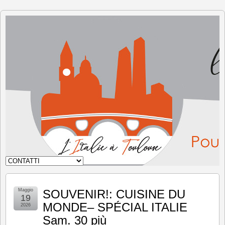
L'Italia
a
Tolosa
Maggio
SOUVENIR!: CUISINE DU
19
MONDE– SPÉCIAL ITALIE
2026
Sam. 30 più