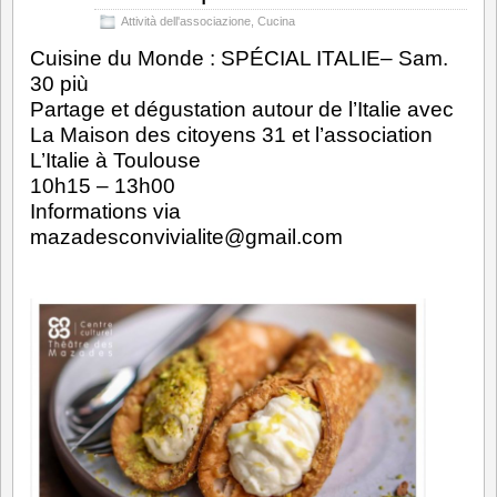
Attività dell'associazione
,
Cucina
Cuisine du Monde : SPÉCIAL ITALIE– Sam.
30 più
Partage et dégustation autour de l’Italie avec
La Maison des citoyens 31 et l’association
L’Italie à Toulouse
10h15 – 13h00
Informations via
mazadesconvivialite@gmail.com
F