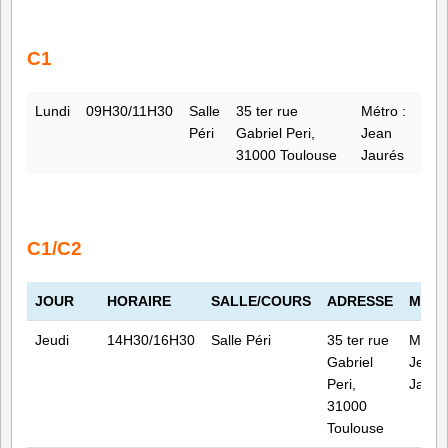
C1
Lundi
09H30/11H30
Salle
35 ter rue
Métro :
Péri
Gabriel Peri,
Jean
31000 Toulouse
Jaurés
C1/C2
JOUR
HORAIRE
SALLE/COURS
ADRESSE
MET
Jeudi
14H30/16H30
Salle Péri
35 ter rue
Métro 
Gabriel
Jean
Peri,
Jauré
31000
Toulouse