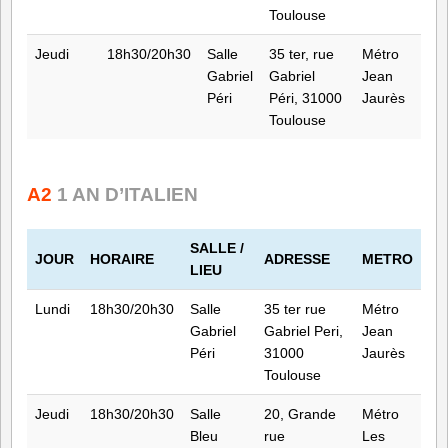
Toulouse
Jeudi
18h30/20h30
Salle
35 ter, rue
Métro
Gabriel
Gabriel
Jean
Péri
Péri, 31000
Jaurès
Toulouse
A2
1 AN D’ITALIEN
SALLE /
JOUR
HORAIRE
ADRESSE
METRO
LIEU
Lundi
18h30/20h30
Salle
35 ter rue
Métro
Gabriel
Gabriel Peri,
Jean
Péri
31000
Jaurès
Toulouse
Jeudi
18h30/20h30
Salle
20, Grande
Métro
Bleu
rue
Les