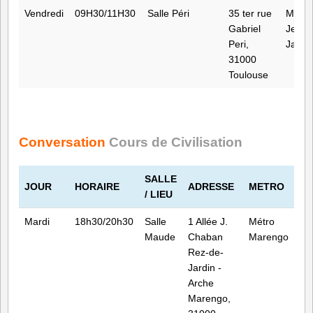
Vendredi
09H30/11H30
Salle Péri
35 ter rue
Métro 
Gabriel
Jean
Peri,
Jauré
31000
Toulouse
s
Conversation
Cours de Civilisation
SALLE
JOUR
HORAIRE
ADRESSE
METRO
/ LIEU
Mardi
18h30/20h30
Salle
1 Allée J.
Métro
Maude
Chaban
Marengo
Rez-de-
Jardin -
Arche
Marengo,