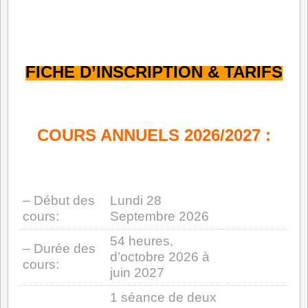
l
K
FICHE D’INSCRIPTION & TARIFS
J
COURS ANNUELS 2026/2027 :
– Début des
Lundi 28
cours:
Septembre 2026
54 heures,
– Durée des
d’octobre 2026 à
cours:
juin 2027
1 séance de deux