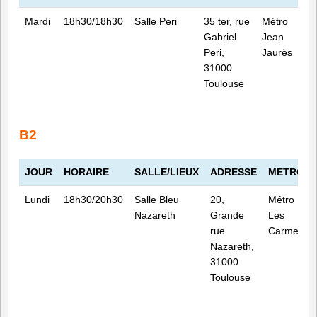
Mardi
18h30/18h30
Salle Peri
35 ter, rue
Métro
Gabriel
Jean
Peri,
Jaurès
31000
Toulouse
s
B2
JOUR
HORAIRE
SALLE/LIEUX
ADRESSE
METRO
Lundi
18h30/20h30
Salle Bleu
20,
Métro
Nazareth
Grande
Les
rue
Carmes
Nazareth,
31000
Toulouse