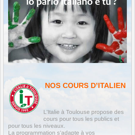
NOS COURS D’ITALIEN
L’Italie à Toulouse propose des
cours pour tous les publics et
pour tous les niveaux.
La programmation s’adapte à vos