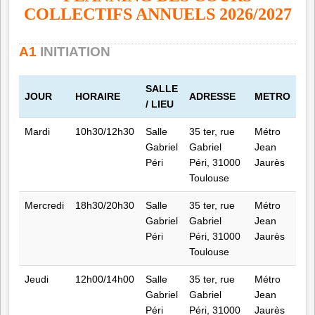
COLLECTIFS ANNUELS 2026/2027
A1
INITIATION
SALLE
JOUR
HORAIRE
ADRESSE
METRO
/ LIEU
Mardi
10h30/12h30
Salle
35 ter, rue
Métro
Gabriel
Gabriel
Jean
Péri
Péri, 31000
Jaurès
Toulouse
Mercredi
18h30/20h30
Salle
35 ter, rue
Métro
Gabriel
Gabriel
Jean
Péri
Péri, 31000
Jaurès
Toulouse
Jeudi
12h00/14h00
Salle
35 ter, rue
Métro
Gabriel
Gabriel
Jean
Péri
Péri, 31000
Jaurès