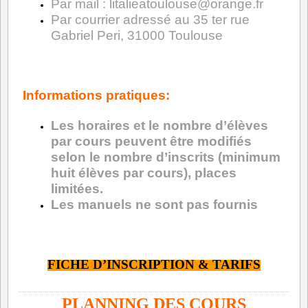
Par mail : litalieatoulouse@orange.fr
Par courrier adressé au 35 ter rue
Gabriel Peri, 31000 Toulouse
Informations pratiques:
Les horaires et le nombre d’élèves
par cours peuvent être modifiés
selon le nombre d’inscrits (minimum
huit élèves par cours), places
limitées.
Les manuels ne sont pas fournis
FICHE D’INSCRIPTION & TARIFS
PLANNING DES COURS