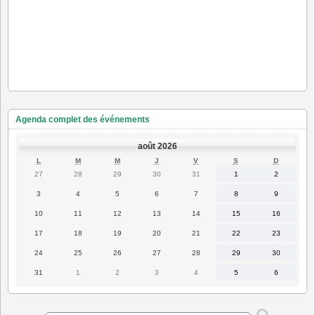
Agenda complet des événements
août 2026
LUNDI
MARDI
MERCREDI
JEUDI
VENDREDI
SAMEDI
DIMANC
L
M
M
J
V
S
D
27
28
29
30
31
1
2
27
28
29
30
31
1
2
juillet
juillet
juillet
juillet
juillet
août
août
2026
2026
2026
2026
2026
2026
2026
3
4
5
6
7
8
9
3
4
5
6
7
8
9
août
août
août
août
août
août
août
2026
2026
2026
2026
2026
2026
2026
10
11
12
13
14
15
16
10
11
12
13
14
15
16
août
août
août
août
août
août
août
2026
2026
2026
2026
2026
2026
2026
17
18
19
20
21
22
23
17
18
19
20
21
22
23
août
août
août
août
août
août
août
2026
2026
2026
2026
2026
2026
2026
24
25
26
27
28
29
30
24
25
26
27
28
29
30
août
août
août
août
août
août
août
2026
2026
2026
2026
2026
2026
2026
31
1
2
3
4
5
6
31
1
2
3
4
5
6
août
septembre
septembre
septembre
septembre
septembre
septembre
2026
2026
2026
2026
2026
2026
2026