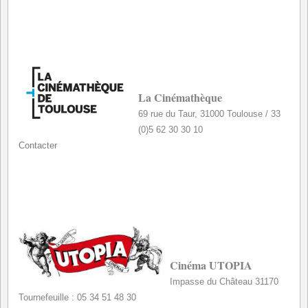
*
La Cinémathèque
69 rue du Taur, 31000 Toulouse /
33
(0)5 62 30 30 10
Contacter
*
*
Cinéma UTOPIA
Impasse du Château 31170
Tournefeuille : 05 34 51 48 30