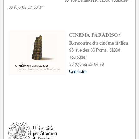
10, rue Espinasse, 31000 Toulouse /
33 (0)5 62 17 50 37
*
CINEMA PARADISO
/
Rencontre du cinéma italien
93, rue des 36 Ponts, 31000
Toulouse
33 (0)5 62 26 54 69
Contacter
*