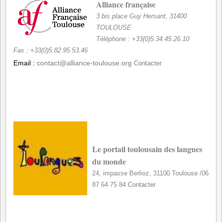
Alliance française
3 bis place Guy Hersant,
31400
TOULOUSE
Téléphone : +33(0)5.34.45.26.10
Fax : +33(0)5.82.95.53.46
Email :
contact@alliance-toulouse.org
Contacter
*
Le portail toulousain des langues
du monde
24, impasse Berlioz, 31100 Toulouse /06
87 64 75 84
Contacter
.