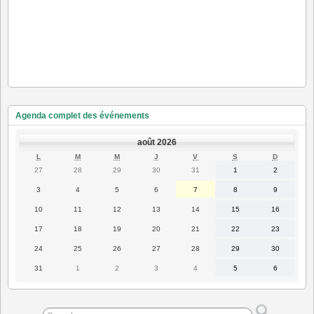
Agenda complet des événements
août 2026
LUNDI
MARDI
MERCREDI
JEUDI
VENDREDI
SAMEDI
DIMANC
L
M
M
J
V
S
D
27
28
29
30
31
1
2
27
28
29
30
31
1
2
juillet
juillet
juillet
juillet
juillet
août
août
2026
2026
2026
2026
2026
2026
2026
3
4
5
6
7
8
9
3
4
5
6
7
8
9
août
août
août
août
août
août
août
2026
2026
2026
2026
2026
2026
2026
10
11
12
13
14
15
16
10
11
12
13
14
15
16
août
août
août
août
août
août
août
2026
2026
2026
2026
2026
2026
2026
17
18
19
20
21
22
23
17
18
19
20
21
22
23
août
août
août
août
août
août
août
2026
2026
2026
2026
2026
2026
2026
24
25
26
27
28
29
30
24
25
26
27
28
29
30
août
août
août
août
août
août
août
2026
2026
2026
2026
2026
2026
2026
31
1
2
3
4
5
6
31
1
2
3
4
5
6
août
septembre
septembre
septembre
septembre
septembre
septembre
2026
2026
2026
2026
2026
2026
2026