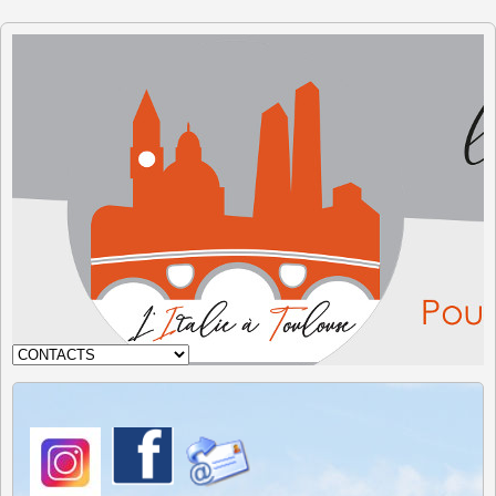
L'Italie à
Toulouse