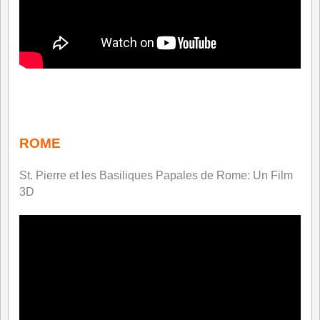
*
ROME
St. Pierre et les Basiliques Papales de Rome: Un Film
3D