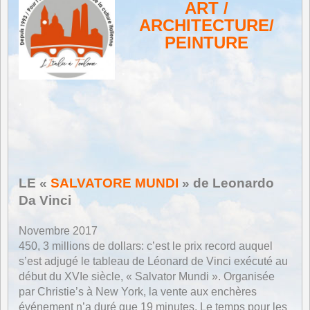
ART /
ARCHITECTURE/
PEINTURE
*
*
LE «
SALVATORE MUNDI
» de Leonardo
Da Vinci
Novembre 2017
450, 3 millions de dollars: c’est le prix record auquel
s’est adjugé le tableau de Léonard de Vinci exécuté au
début du XVIe siècle, « Salvator Mundi ». Organisée
par Christie’s à New York, la vente aux enchères
événement n’a duré que 19 minutes. Le temps pour les