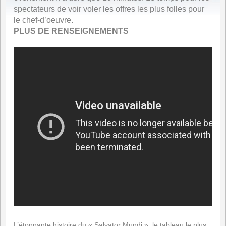
spectateurs de voir voler les offres les plus folles pour
le chef-d’oeuvre.
PLUS DE RENSEIGNEMENTS
L’étonnante histoire du « Salvator Mundi », le tableau le plus