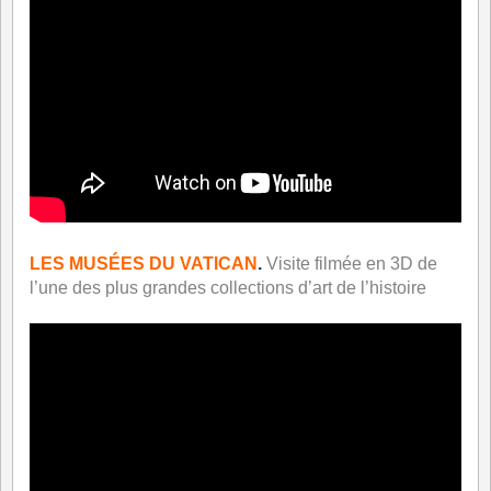
LES MUSÉES DU VATICAN
.
Visite filmée en 3D de
l’une des plus grandes collections d’art de l’histoire