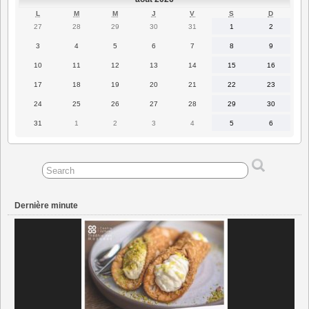
LUNDI
MARDI
MERCREDI
JEUDI
VENDREDI
SAMEDI
DIMANC
L
M
M
J
V
S
D
27
28
29
30
31
1
2
27
28
29
30
31
1
2
juillet
juillet
juillet
juillet
juillet
août
août
2026
2026
2026
2026
2026
2026
2026
3
4
5
6
7
8
9
3
4
5
6
7
8
9
août
août
août
août
août
août
août
2026
2026
2026
2026
2026
2026
2026
10
11
12
13
14
15
16
10
11
12
13
14
15
16
août
août
août
août
août
août
août
2026
2026
2026
2026
2026
2026
2026
17
18
19
20
21
22
23
17
18
19
20
21
22
23
août
août
août
août
août
août
août
2026
2026
2026
2026
2026
2026
2026
24
25
26
27
28
29
30
24
25
26
27
28
29
30
août
août
août
août
août
août
août
2026
2026
2026
2026
2026
2026
2026
31
1
2
3
4
5
6
31
1
2
3
4
5
6
août
septembre
septembre
septembre
septembre
septembre
septembre
2026
2026
2026
2026
2026
2026
2026
Dernière minute