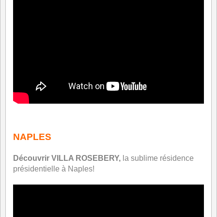
*
NAPLES
Découvrir VILLA ROSEBERY,
la sublime résidence
présidentielle à Naples!