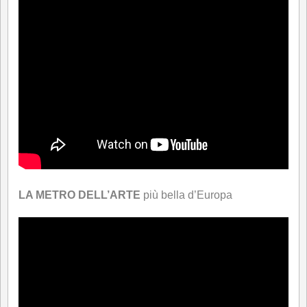
LA METRO DELL’ART
E
più bella d’Europa