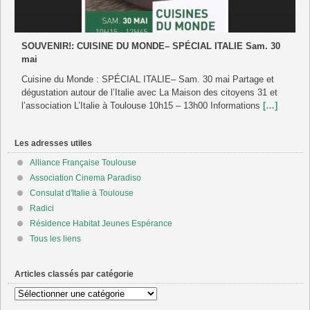
SOUVENIR!: CUISINE DU MONDE– SPÉCIAL ITALIE Sam. 30
mai
Cuisine du Monde : SPÉCIAL ITALIE– Sam. 30 mai Partage et
dégustation autour de l’Italie avec La Maison des citoyens 31 et
l’association L’Italie à Toulouse 10h15 – 13h00 Informations
[…]
Les adresses utiles
Alliance Française Toulouse
Association Cinema Paradiso
Consulat d'Italie à Toulouse
Radici
Résidence Habitat Jeunes Espérance
Tous les liens
Articles classés par catégorie
Articles
classés