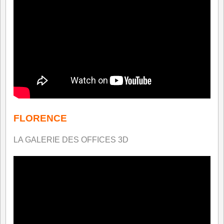
FLORENCE
LA GALERIE DES OFFICES 3D