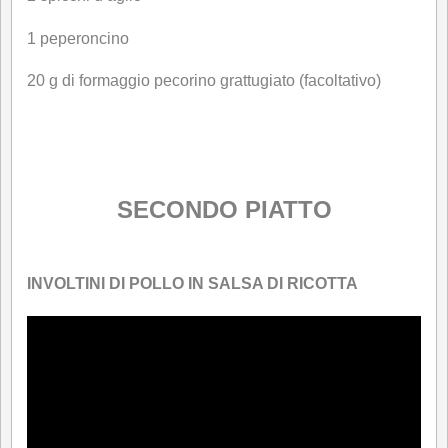
1 peperoncino
20 g di formaggio pecorino grattugiato (facoltativo)
SECONDO PIATTO
INVOLTINI DI POLLO IN SALSA DI RICOTTA