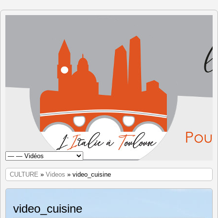
L'Italie à
Toulouse
CULTURE
»
Videos
» video_cuisine
video_cuisine