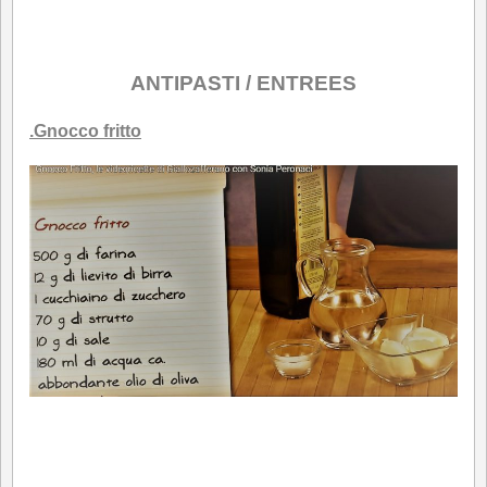
.
ANTIPASTI / ENTREES
.
Gnocco fritto
.