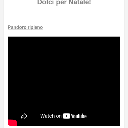
Dolci per Natale!
.
Pandoro ripieno