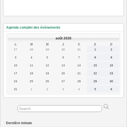
Agenda complet des événements
août 2026
LUNDI
MARDI
MERCREDI
JEUDI
VENDREDI
SAMEDI
DIMANC
L
M
M
J
V
S
D
27
28
29
30
31
1
2
27
28
29
30
31
1
2
juillet
juillet
juillet
juillet
juillet
août
août
2026
2026
2026
2026
2026
2026
2026
3
4
5
6
7
8
9
3
4
5
6
7
8
9
août
août
août
août
août
août
août
2026
2026
2026
2026
2026
2026
2026
10
11
12
13
14
15
16
10
11
12
13
14
15
16
août
août
août
août
août
août
août
2026
2026
2026
2026
2026
2026
2026
17
18
19
20
21
22
23
17
18
19
20
21
22
23
août
août
août
août
août
août
août
2026
2026
2026
2026
2026
2026
2026
24
25
26
27
28
29
30
24
25
26
27
28
29
30
août
août
août
août
août
août
août
2026
2026
2026
2026
2026
2026
2026
31
1
2
3
4
5
6
31
1
2
3
4
5
6
août
septembre
septembre
septembre
septembre
septembre
septembre
2026
2026
2026
2026
2026
2026
2026
Dernière minute