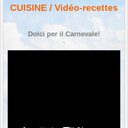
CUISINE / Vidéo-recettes
Dolci per il Carnevale!
.