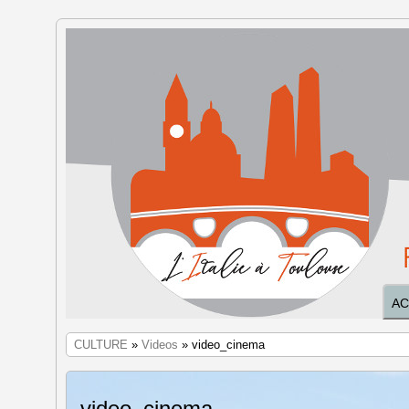
L'Italie à
Toulouse
AC
CULTURE
»
Videos
» video_cinema
video_cinema