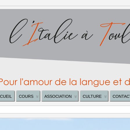
CUEIL
COURS
ASSOCIATION
CULTURE
CONTAC