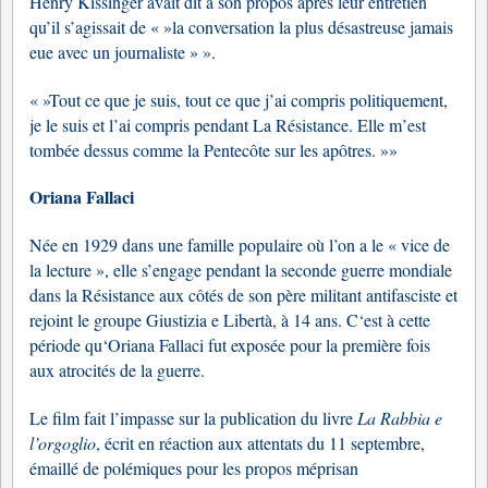
Henry Kissinger avait dit à son propos après leur entretien
qu’il s’agissait de « »la conversation la plus désastreuse jamais
eue avec un journaliste » ».
« »Tout ce que je suis, tout ce que j’ai compris politiquement,
je le suis et l’ai compris pendant La Résistance. Elle m’est
tombée dessus comme la Pentecôte sur les apôtres. »»
Oriana Fallaci
Née en 1929 dans une famille populaire où l’on a le « vice de
la lecture », elle s’engage pendant la seconde guerre mondiale
dans la Résistance aux côtés de son père militant antifasciste et
rejoint le groupe Giustizia e Libertà, à 14 ans. C‘est à cette
période qu‘Oriana Fallaci fut exposée pour la première fois
aux atrocités de la guerre.
Le film fait l’impasse sur la publication du livre
La Rabbia e
l’orgoglio
, écrit en réaction aux attentats du 11 septembre,
émaillé de polémiques pour les propos méprisan