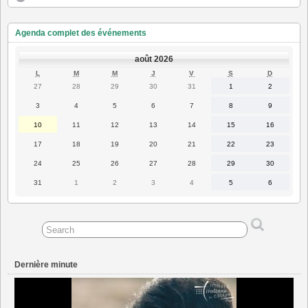
Agenda complet des événements
août 2026
LUNDI
MARDI
MERCREDI
JEUDI
VENDREDI
SAMEDI
DIMANC
L
M
M
J
V
S
D
27
28
29
30
31
1
2
27
28
29
30
31
1
2
juillet
juillet
juillet
juillet
juillet
août
août
2026
2026
2026
2026
2026
2026
2026
3
4
5
6
7
8
9
3
4
5
6
7
8
9
août
août
août
août
août
août
août
2026
2026
2026
2026
2026
2026
2026
10
11
12
13
14
15
16
10
11
12
13
14
15
16
août
août
août
août
août
août
août
2026
2026
2026
2026
2026
2026
2026
17
18
19
20
21
22
23
17
18
19
20
21
22
23
août
août
août
août
août
août
août
2026
2026
2026
2026
2026
2026
2026
24
25
26
27
28
29
30
24
25
26
27
28
29
30
août
août
août
août
août
août
août
2026
2026
2026
2026
2026
2026
2026
31
1
2
3
4
5
6
31
1
2
3
4
5
6
août
septembre
septembre
septembre
septembre
septembre
septembre
2026
2026
2026
2026
2026
2026
2026
Dernière minute