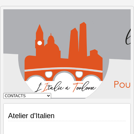
L'Italie à
Toulouse
Atelier d’Italien