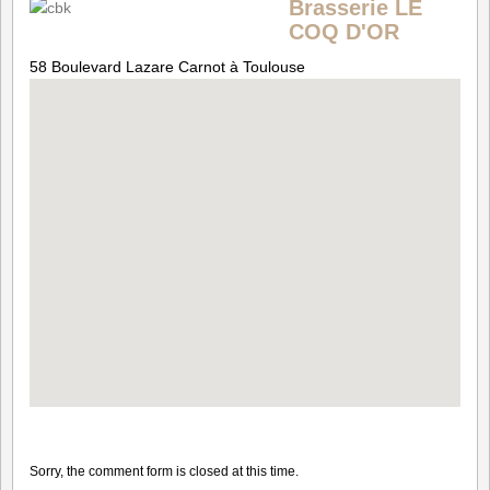
Brasserie LE
COQ D'OR
58 Boulevard Lazare Carnot à Toulouse
Sorry, the comment form is closed at this time.