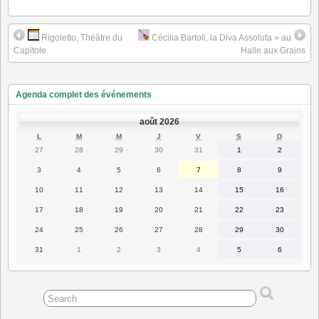
Rigoletto, Théâtre du
Cécilia Bartoli, la Diva Assoluta » au
Capitole
Halle aux Grains
Agenda complet des événements
août 2026
LUNDI
MARDI
MERCREDI
JEUDI
VENDREDI
SAMEDI
DIMANC
L
M
M
J
V
S
D
27
28
29
30
31
1
2
27
28
29
30
31
1
2
juillet
juillet
juillet
juillet
juillet
août
août
2026
2026
2026
2026
2026
2026
2026
3
4
5
6
7
8
9
3
4
5
6
7
8
9
août
août
août
août
août
août
août
2026
2026
2026
2026
2026
2026
2026
10
11
12
13
14
15
16
10
11
12
13
14
15
16
août
août
août
août
août
août
août
2026
2026
2026
2026
2026
2026
2026
17
18
19
20
21
22
23
17
18
19
20
21
22
23
août
août
août
août
août
août
août
2026
2026
2026
2026
2026
2026
2026
24
25
26
27
28
29
30
24
25
26
27
28
29
30
août
août
août
août
août
août
août
2026
2026
2026
2026
2026
2026
2026
31
1
2
3
4
5
6
31
1
2
3
4
5
6
août
septembre
septembre
septembre
septembre
septembre
septembre
2026
2026
2026
2026
2026
2026
2026