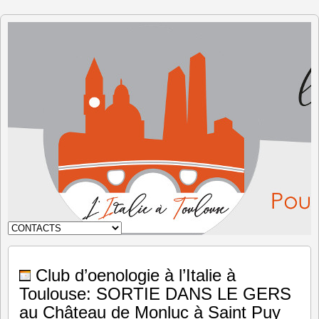
L'Italie à
Toulouse
Club d’oenologie à l’Italie à
Toulouse: SORTIE DANS LE GERS
au Château de Monluc à Saint Puy