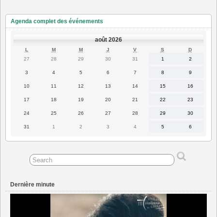
Agenda complet des événements
août 2026
LUNDI
MARDI
MERCREDI
JEUDI
VENDREDI
SAMEDI
DIMANC
L
M
M
J
V
S
D
27
28
29
30
31
1
2
27
28
29
30
31
1
2
juillet
juillet
juillet
juillet
juillet
août
août
2026
2026
2026
2026
2026
2026
2026
3
4
5
6
7
8
9
3
4
5
6
7
8
9
août
août
août
août
août
août
août
2026
2026
2026
2026
2026
2026
2026
10
11
12
13
14
15
16
10
11
12
13
14
15
16
août
août
août
août
août
août
août
2026
2026
2026
2026
2026
2026
2026
17
18
19
20
21
22
23
17
18
19
20
21
22
23
août
août
août
août
août
août
août
2026
2026
2026
2026
2026
2026
2026
24
25
26
27
28
29
30
24
25
26
27
28
29
30
août
août
août
août
août
août
août
2026
2026
2026
2026
2026
2026
2026
31
1
2
3
4
5
6
31
1
2
3
4
5
6
août
septembre
septembre
septembre
septembre
septembre
septembre
2026
2026
2026
2026
2026
2026
2026
Dernière minute