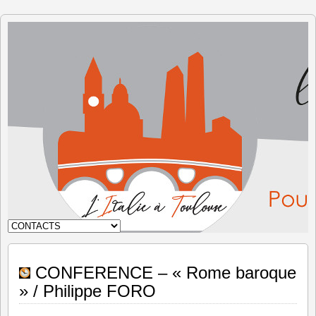
L'Italie à
Toulouse
CONFERENCE – « Rome baroque
» / Philippe FORO