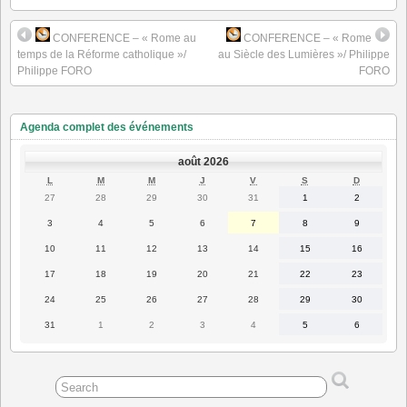
CONFERENCE – « Rome au
CONFERENCE – « Rome
temps de la Réforme catholique »/
au Siècle des Lumières »/ Philippe
Philippe FORO
FORO
Agenda complet des événements
août 2026
LUNDI
MARDI
MERCREDI
JEUDI
VENDREDI
SAMEDI
DIMANC
L
M
M
J
V
S
D
27
28
29
30
31
1
2
27
28
29
30
31
1
2
juillet
juillet
juillet
juillet
juillet
août
août
2026
2026
2026
2026
2026
2026
2026
3
4
5
6
7
8
9
3
4
5
6
7
8
9
août
août
août
août
août
août
août
2026
2026
2026
2026
2026
2026
2026
10
11
12
13
14
15
16
10
11
12
13
14
15
16
août
août
août
août
août
août
août
2026
2026
2026
2026
2026
2026
2026
17
18
19
20
21
22
23
17
18
19
20
21
22
23
août
août
août
août
août
août
août
2026
2026
2026
2026
2026
2026
2026
24
25
26
27
28
29
30
24
25
26
27
28
29
30
août
août
août
août
août
août
août
2026
2026
2026
2026
2026
2026
2026
31
1
2
3
4
5
6
31
1
2
3
4
5
6
août
septembre
septembre
septembre
septembre
septembre
septembre
2026
2026
2026
2026
2026
2026
2026