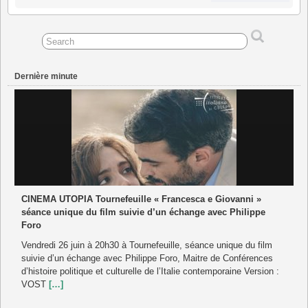
août
septembre
septembre
septembre
septembre
septembre
septembre
2026
2026
2026
2026
2026
2026
2026
Dernière minute
CINEMA UTOPIA Tournefeuille « Francesca e Giovanni »
séance unique du film suivie d’un échange avec Philippe
Foro
Vendredi 26 juin à 20h30 à Tournefeuille, séance unique du film
suivie d’un échange avec Philippe Foro, Maitre de Conférences
d’histoire politique et culturelle de l’Italie contemporaine Version :
VOST
[…]