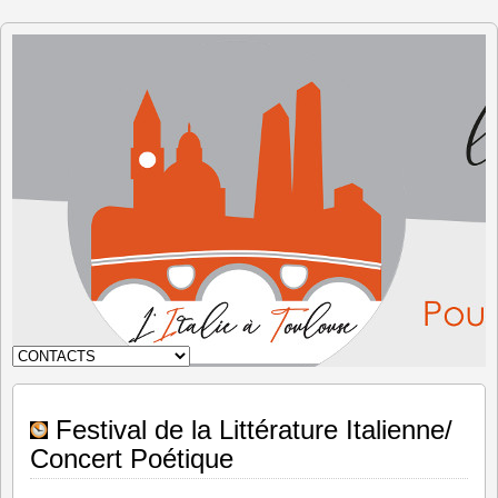
L'Italie à
Toulouse
Festival de la Littérature Italienne/
Concert Poétique