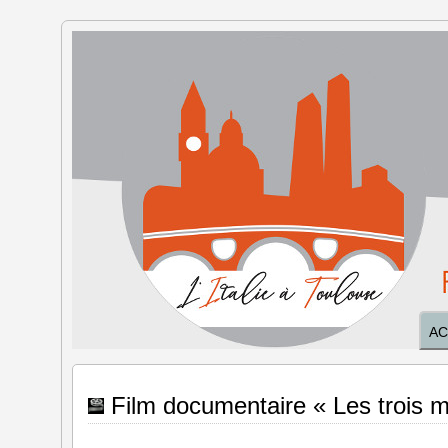
L'Italie à
Toulouse
AC
Film documentaire « Les trois 