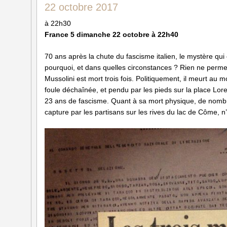
22 octobre 2017
à 22h30
France 5 dimanche 22 octobre à 22h40
70 ans après la chute du fascisme italien, le mystère qui e
pourquoi, et dans quelles circonstances ? Rien ne permet
Mussolini est mort trois fois. Politiquement, il meurt a
foule déchaînée, et pendu par les pieds sur la place Loret
23 ans de fascisme. Quant à sa mort physique, de nombr
capture par les partisans sur les rives du lac de Côme, n’