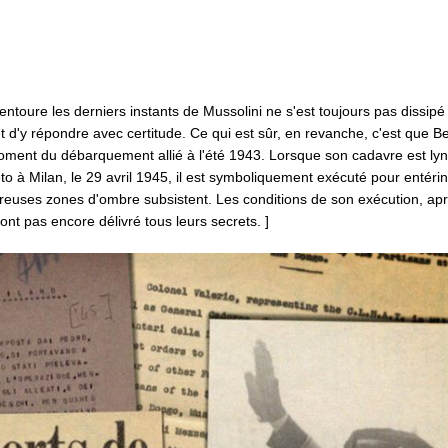
ntoure les derniers instants de Mussolini ne s'est toujours pas dissipé :
 d'y répondre avec certitude. Ce qui est sûr, en revanche, c'est que Be
u moment du débarquement allié à l'été 1943. Lorsque son cadavre est ly
o à Milan, le 29 avril 1945, il est symboliquement exécuté pour entérine
euses zones d'ombre subsistent. Les conditions de son exécution, ap
ont pas encore délivré tous leurs secrets. ]