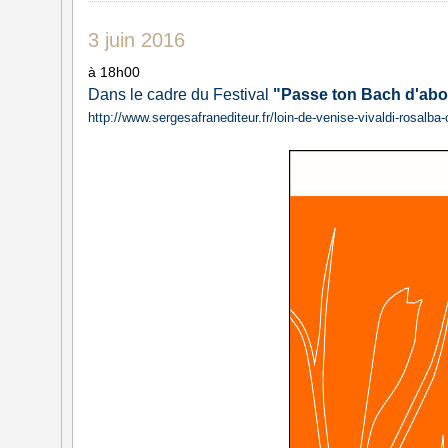
3 juin 2016
à 18h00
Dans le cadre du Festival
"Passe ton Bach d'abo
http://www.sergesafranediteur.fr/loin-de-venise-vivaldi-rosalba