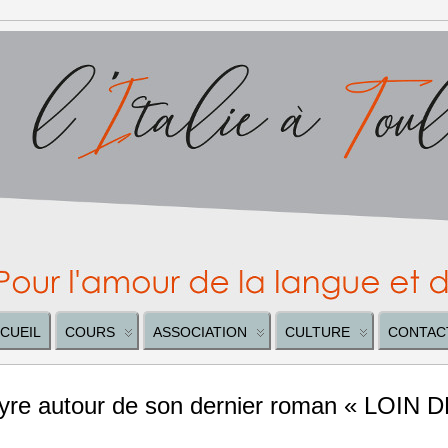
CUEIL
COURS
ASSOCIATION
CULTURE
CONTAC
yre autour de son dernier roman « LOIN 