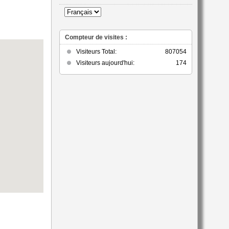
catégorie
Compteur de visites :
Visiteurs Total:
807054
Visiteurs aujourd'hui:
174