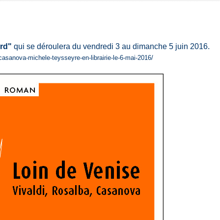
rd"
qui se déroulera du vendredi 3 au dimanche 5 juin 2016.
-casanova-michele-teysseyre-en-librairie-le-6-mai-2016/