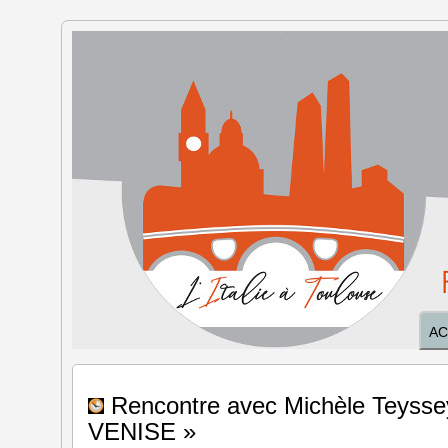
L'Italie à
Toulouse
AC
Rencontre avec Michèle Teysse
VENISE »