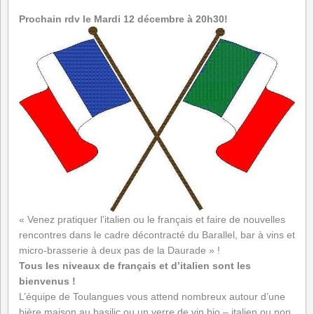
Prochain rdv le Mardi 12 décembre à 20h30!
« Venez pratiquer l’italien ou le français et faire de nouvelles
rencontres dans le cadre décontracté du Barallel, bar à vins et
micro-brasserie à deux pas de la Daurade » !
Tous les niveaux de français et d’italien sont les
bienvenus !
L’équipe de Toulangues vous attend nombreux autour d’une
bière maison au basilic ou un verre de vin bio – italien ou non