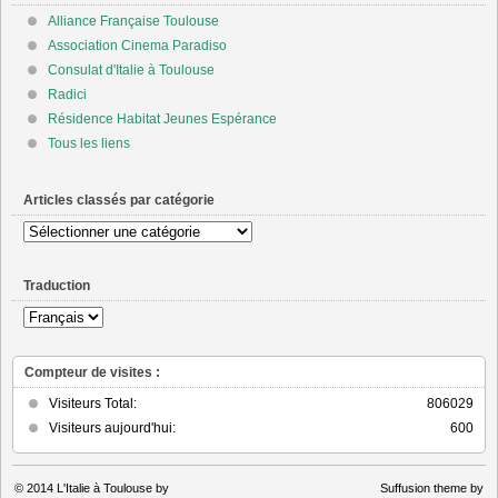
Alliance Française Toulouse
Association Cinema Paradiso
Consulat d'Italie à Toulouse
Radici
Résidence Habitat Jeunes Espérance
Tous les liens
Articles classés par catégorie
Articles
classés
par
Traduction
catégorie
Compteur de visites :
Visiteurs Total:
806029
Visiteurs aujourd'hui:
600
© 2014
L'Italie à Toulouse by
Suffusion theme by