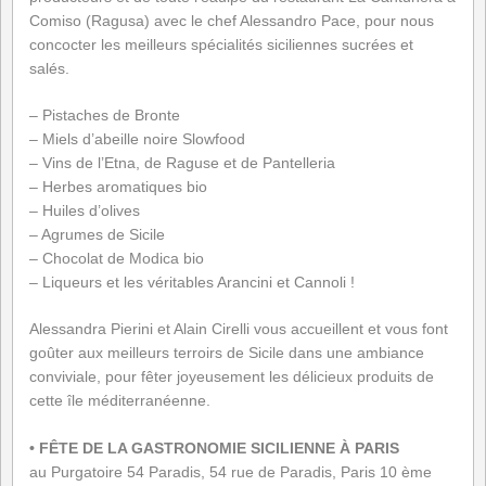
Comiso (Ragusa) avec le chef Alessandro Pace, pour nous
concocter les meilleurs spécialités siciliennes sucrées et
salés.
– Pistaches de Bronte
– Miels d’abeille noire Slowfood
– Vins de l’Etna, de Raguse et de Pantelleria
– Herbes aromatiques bio
– Huiles d’olives
– Agrumes de Sicile
– Chocolat de Modica bio
– Liqueurs et les véritables Arancini et Cannoli !
Alessandra Pierini et Alain Cirelli vous accueillent et vous font
goûter aux meilleurs terroirs de Sicile dans une ambiance
conviviale, pour fêter joyeusement les délicieux produits de
cette île méditerranéenne.
• FÊTE DE LA GASTRONOMIE SICILIENNE À PARIS
au Purgatoire 54 Paradis, 54 rue de Paradis, Paris 10 ème