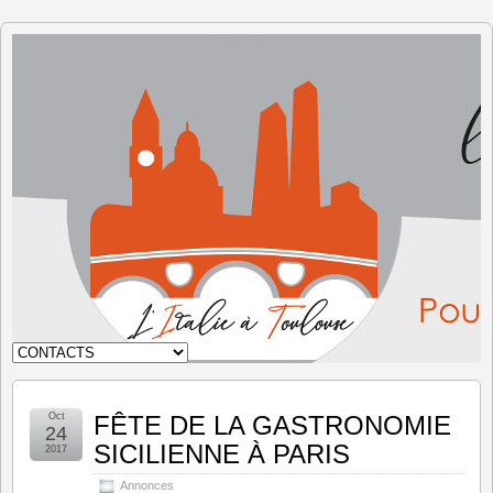
L'Italie à
Toulouse
Oct
FÊTE DE LA GASTRONOMIE
24
SICILIENNE À PARIS
2017
Annonces