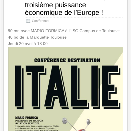
troisième puissance
économique de l’Europe !
Conférence
90 mn avec MARIO FORMICA à l’ ISG Campus de Toulouse:
40 bd de la Marquette Toulouse
Jeudi 20 avril à 18.00