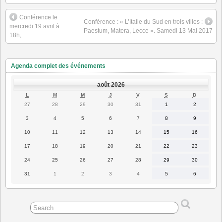
Conférence le
Conférence : « L’Italie du Sud en trois villes :
mercredi 19 avril à
Paestum, Matera, Lecce ». Samedi 13 Mai 2017
18h,
Agenda complet des événements
août 2026
LUNDI
MARDI
MERCREDI
JEUDI
VENDREDI
SAMEDI
DIMANC
L
M
M
J
V
S
D
27
28
29
30
31
1
2
27
28
29
30
31
1
2
juillet
juillet
juillet
juillet
juillet
août
août
2026
2026
2026
2026
2026
2026
2026
3
4
5
6
7
8
9
3
4
5
6
7
8
9
août
août
août
août
août
août
août
2026
2026
2026
2026
2026
2026
2026
10
11
12
13
14
15
16
10
11
12
13
14
15
16
août
août
août
août
août
août
août
2026
2026
2026
2026
2026
2026
2026
17
18
19
20
21
22
23
17
18
19
20
21
22
23
août
août
août
août
août
août
août
2026
2026
2026
2026
2026
2026
2026
24
25
26
27
28
29
30
24
25
26
27
28
29
30
août
août
août
août
août
août
août
2026
2026
2026
2026
2026
2026
2026
31
1
2
3
4
5
6
31
1
2
3
4
5
6
août
septembre
septembre
septembre
septembre
septembre
septembre
2026
2026
2026
2026
2026
2026
2026