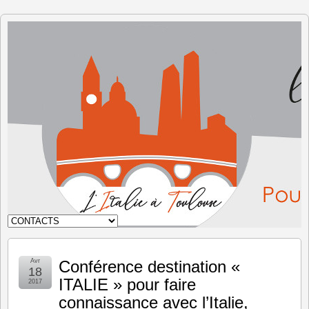
L'Italie à
Toulouse
Avr
Conférence destination «
18
ITALIE » pour faire
2017
connaissance avec l’Italie,