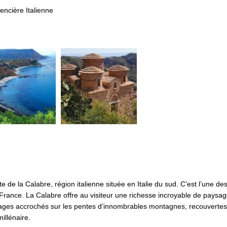
encière Italienne
e la Calabre, région italienne située en Italie du sud. C’est l’une des
ance. La Calabre offre au visiteur une richesse incroyable de paysag
lages accrochés sur les pentes d’innombrables montagnes, recouvertes 
illénaire.