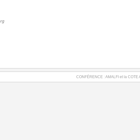
org
CONFÉRENCE : AMALFI et la COTE