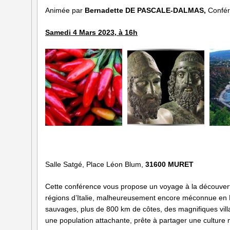
Animée par
Bernadette DE PASCALE-DALMAS,
Confér
Samedi 4 Mars 2023, à 16h
Salle Satgé, Place Léon Blum,
31600 MURET
Cette conférence vous propose un voyage à la découverte d
régions d’Italie, malheureusement encore méconnue en Fr
sauvages, plus de 800 km de côtes, des magnifiques vil
une population attachante, prête à partager une culture m