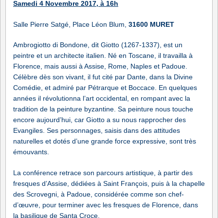
Samedi 4 Novembre 2017, à 16h
Salle Pierre Satgé, Place Léon Blum,
31600 MURET
Ambrogiotto di Bondone, dit Giotto (1267-1337), est un
peintre et un architecte italien. Né en Toscane, il travailla à
Florence, mais aussi à Assise, Rome, Naples et Padoue.
Célèbre dès son vivant, il fut cité par Dante, dans la Divine
Comédie, et admiré par Pétrarque et Boccace. En quelques
années il révolutionna l’art occidental, en rompant avec la
tradition de la peinture byzantine. Sa peinture nous touche
encore aujourd’hui, car Giotto a su nous rapprocher des
Evangiles. Ses personnages, saisis dans des attitudes
naturelles et dotés d’une grande force expressive, sont très
émouvants.
La conférence retrace son parcours artistique, à partir des
fresques d’Assise, dédiées à Saint François, puis à la chapelle
des Scrovegni, à Padoue, considérée comme son chef-
d’œuvre, pour terminer avec les fresques de Florence, dans
la basilique de Santa Croce.