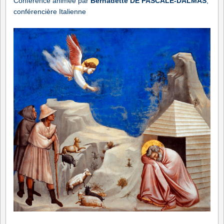
Conférence animée par
Bernadette DE PASCALE-DALMAS
,
conférencière Italienne