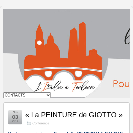
L'Italie à
Toulouse
Nov
« La PEINTURE de GIOTTO »
03
2017
Conférence