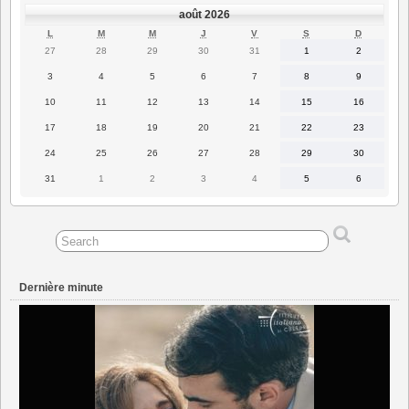
août 2026
LUNDI
MARDI
MERCREDI
JEUDI
VENDREDI
SAMEDI
DIMANC
L
M
M
J
V
S
D
27
28
29
30
31
1
2
27
28
29
30
31
1
2
juillet
juillet
juillet
juillet
juillet
août
août
2026
2026
2026
2026
2026
2026
2026
3
4
5
6
7
8
9
3
4
5
6
7
8
9
août
août
août
août
août
août
août
2026
2026
2026
2026
2026
2026
2026
10
11
12
13
14
15
16
10
11
12
13
14
15
16
août
août
août
août
août
août
août
2026
2026
2026
2026
2026
2026
2026
17
18
19
20
21
22
23
17
18
19
20
21
22
23
août
août
août
août
août
août
août
2026
2026
2026
2026
2026
2026
2026
24
25
26
27
28
29
30
24
25
26
27
28
29
30
août
août
août
août
août
août
août
2026
2026
2026
2026
2026
2026
2026
31
1
2
3
4
5
6
31
1
2
3
4
5
6
août
septembre
septembre
septembre
septembre
septembre
septembre
2026
2026
2026
2026
2026
2026
2026
Dernière minute