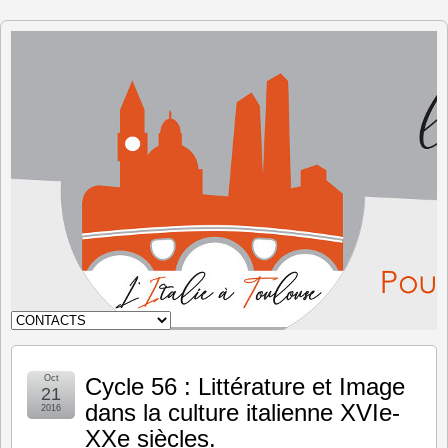
L'Italie à
Toulouse
Oct
Cycle 56 : Littérature et Image
21
dans la culture italienne XVIe-
2016
XXe siècles.