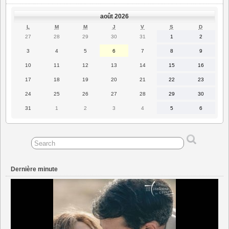
août 2026
LUNDI
MARDI
MERCREDI
JEUDI
VENDREDI
SAMEDI
DIMANC
L
M
M
J
V
S
D
27
28
29
30
31
1
2
27
28
29
30
31
1
2
juillet
juillet
juillet
juillet
juillet
août
août
2026
2026
2026
2026
2026
2026
2026
3
4
5
6
7
8
9
3
4
5
6
7
8
9
août
août
août
août
août
août
août
2026
2026
2026
2026
2026
2026
2026
10
11
12
13
14
15
16
10
11
12
13
14
15
16
août
août
août
août
août
août
août
2026
2026
2026
2026
2026
2026
2026
17
18
19
20
21
22
23
17
18
19
20
21
22
23
août
août
août
août
août
août
août
2026
2026
2026
2026
2026
2026
2026
24
25
26
27
28
29
30
24
25
26
27
28
29
30
août
août
août
août
août
août
août
2026
2026
2026
2026
2026
2026
2026
31
1
2
3
4
5
6
31
1
2
3
4
5
6
août
septembre
septembre
septembre
septembre
septembre
septembre
2026
2026
2026
2026
2026
2026
2026
Dernière minute