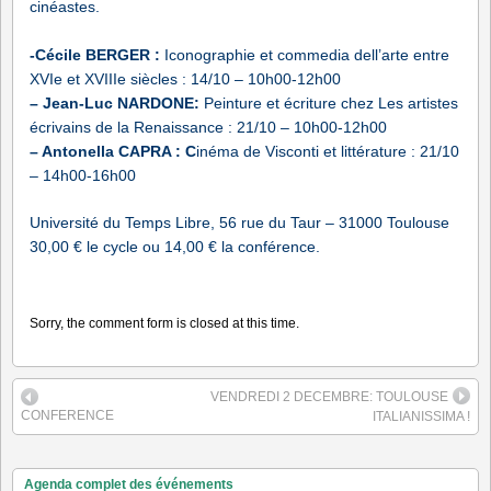
cinéastes.
-Cécile BERGER :
Iconographie et commedia dell’arte entre
XVIe et XVIIIe siècles : 14/10 – 10h00-12h00
– Jean-Luc NARDONE:
Peinture et écriture chez Les artistes
écrivains de la Renaissance : 21/10 – 10h00-12h00
– Antonella CAPRA : C
inéma de Visconti et littérature : 21/10
– 14h00-16h00
Université du Temps Libre, 56 rue du Taur – 31000 Toulouse
30,00 € le cycle ou 14,00 € la conférence.
Sorry, the comment form is closed at this time.
VENDREDI 2 DECEMBRE: TOULOUSE
CONFERENCE
ITALIANISSIMA !
Agenda complet des événements