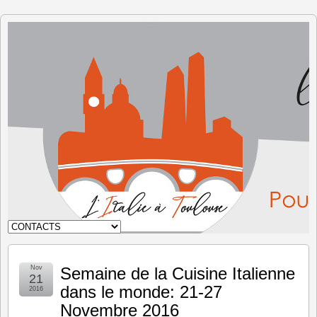
L'Italie à
Toulouse
Nov
Semaine de la Cuisine Italienne
21
dans le monde: 21-27
2016
Novembre 2016