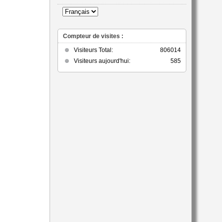
catégorie
Compteur de visites :
Visiteurs Total:
806014
Visiteurs aujourd'hui:
585