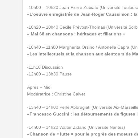
-10h00 – 10h20 Jean-Pierre Zubiate (Université Toulou
«
L’oeuvre enregistrée de Jean-Roger Caussimon :
la
-10h20 – 10h40 Cécile Prévost-Thomas (Université So
«
Mai 68 en chansons : héritages et filiations
»
-10h40 – 11h00 Margherita Orsino / Antonella Capra (Un
«
Les intellectuels et la chanson aux alentours de
Ma
-11h10 Discussion
-12h00 – 13h30 Pause
Après – Midi
Modératrice : Christine Calvet
-13h40 – 14h00 Perle Abbrugiati (Université Aix-Marseille
«
Francesco Guccini : les détournements de figures
-14h00 – 14h20 Walter Zidaric (Université Nantes)
«
Chanson de « lutte » pour le progrès des moeurs
d