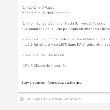
-14h20-14h40 Pause
Modérateur : Michel Lehmann
-14h40 – 15h00 Stéphane Hirschi (Université Valencienn
«Le paradoxe de la lutte politique en chanson :
lutt
-15h00 – 15h20 Emmanuelle Guerrero et Marc Gruas (U
« L’été fut chaud » en 1975 dans l’Alentejo : chans
-15h20 – 15h40 Discussion
-15h40 Clôture de la journée.
Sorry, the comment form is closed at this time.
Pour Pâques : La « Pastiera » napoletana!