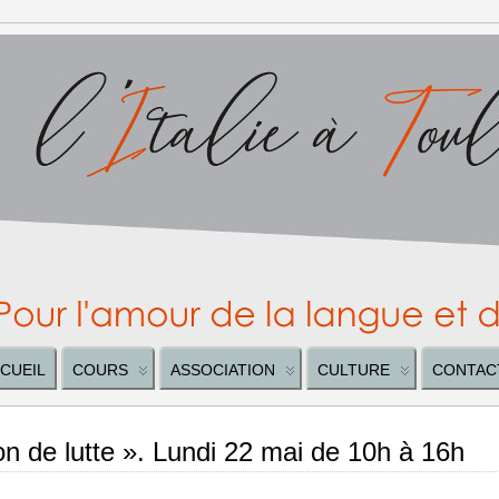
CUEIL
COURS
ASSOCIATION
CULTURE
CONTAC
n de lutte ». Lundi 22 mai de 10h à 16h