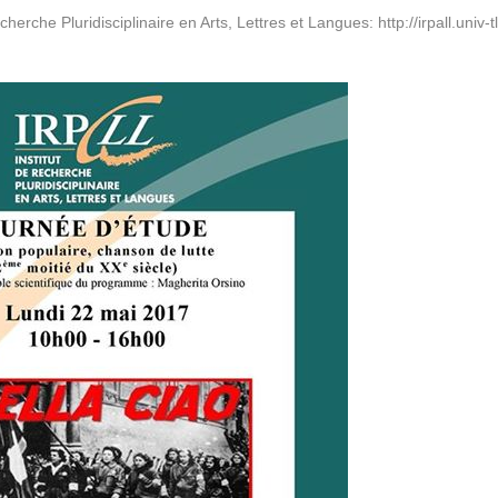
echerche Pluridisciplinaire en Arts, Lettres et Langues:
http://irpall.univ-t