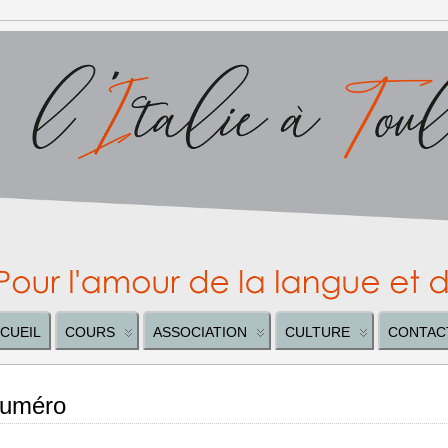
CUEIL
COURS
ASSOCIATION
CULTURE
CONTAC
numéro