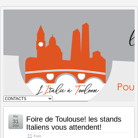
L'Italie à
Toulouse
Mar
Foire de Toulouse! les stands
31
Italiens vous attendent!
2016
Expo