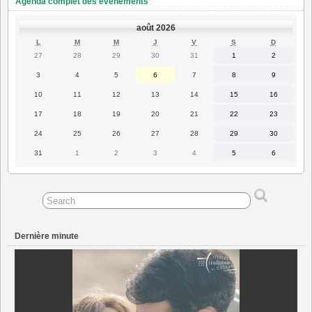
Agenda complet des événements
août 2026
LUNDI
MARDI
MERCREDI
JEUDI
VENDREDI
SAMEDI
DIMANC
L
M
M
J
V
S
D
27
28
29
30
31
1
2
27
28
29
30
31
1
2
juillet
juillet
juillet
juillet
juillet
août
août
2026
2026
2026
2026
2026
2026
2026
3
4
5
6
7
8
9
3
4
5
6
7
8
9
août
août
août
août
août
août
août
2026
2026
2026
2026
2026
2026
2026
10
11
12
13
14
15
16
10
11
12
13
14
15
16
août
août
août
août
août
août
août
2026
2026
2026
2026
2026
2026
2026
17
18
19
20
21
22
23
17
18
19
20
21
22
23
août
août
août
août
août
août
août
2026
2026
2026
2026
2026
2026
2026
24
25
26
27
28
29
30
24
25
26
27
28
29
30
août
août
août
août
août
août
août
2026
2026
2026
2026
2026
2026
2026
31
1
2
3
4
5
6
31
1
2
3
4
5
6
août
septembre
septembre
septembre
septembre
septembre
septembre
2026
2026
2026
2026
2026
2026
2026
Dernière minute