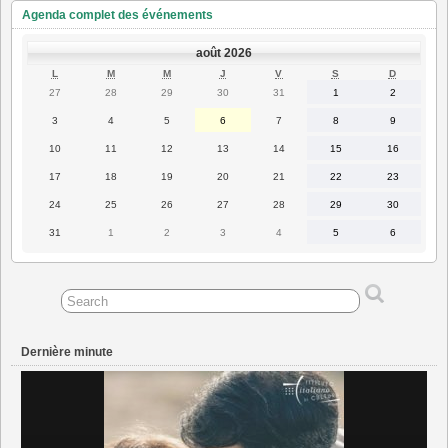
Agenda complet des événements
août 2026
LUNDI
MARDI
MERCREDI
JEUDI
VENDREDI
SAMEDI
DIMANC
L
M
M
J
V
S
D
27
28
29
30
31
1
2
27
28
29
30
31
1
2
juillet
juillet
juillet
juillet
juillet
août
août
2026
2026
2026
2026
2026
2026
2026
3
4
5
6
7
8
9
3
4
5
6
7
8
9
août
août
août
août
août
août
août
2026
2026
2026
2026
2026
2026
2026
10
11
12
13
14
15
16
10
11
12
13
14
15
16
août
août
août
août
août
août
août
2026
2026
2026
2026
2026
2026
2026
17
18
19
20
21
22
23
17
18
19
20
21
22
23
août
août
août
août
août
août
août
2026
2026
2026
2026
2026
2026
2026
24
25
26
27
28
29
30
24
25
26
27
28
29
30
août
août
août
août
août
août
août
2026
2026
2026
2026
2026
2026
2026
31
1
2
3
4
5
6
31
1
2
3
4
5
6
août
septembre
septembre
septembre
septembre
septembre
septembre
2026
2026
2026
2026
2026
2026
2026
Dernière minute