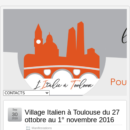
L'Italie à
Toulouse
Sep
Village Italien à Toulouse du 27
30
ottobre au 1° novembre 2016
2016
Manifestations