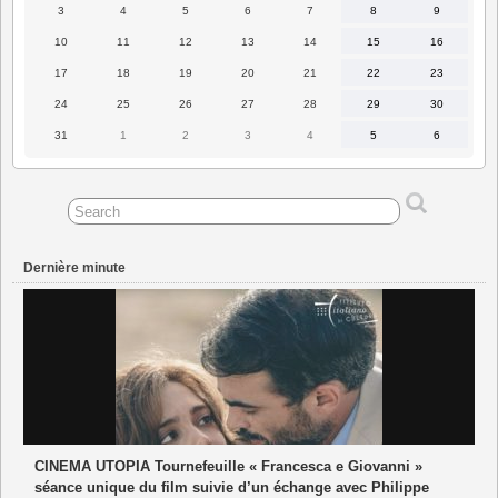
2026
2026
2026
2026
2026
2026
2026
3
4
5
6
7
8
9
3
4
5
6
7
8
9
août
août
août
août
août
août
août
2026
2026
2026
2026
2026
2026
2026
10
11
12
13
14
15
16
10
11
12
13
14
15
16
août
août
août
août
août
août
août
2026
2026
2026
2026
2026
2026
2026
17
18
19
20
21
22
23
17
18
19
20
21
22
23
août
août
août
août
août
août
août
2026
2026
2026
2026
2026
2026
2026
24
25
26
27
28
29
30
24
25
26
27
28
29
30
août
août
août
août
août
août
août
2026
2026
2026
2026
2026
2026
2026
31
1
2
3
4
5
6
31
1
2
3
4
5
6
août
septembre
septembre
septembre
septembre
septembre
septembre
2026
2026
2026
2026
2026
2026
2026
Dernière minute
CINEMA UTOPIA Tournefeuille « Francesca e Giovanni »
séance unique du film suivie d’un échange avec Philippe