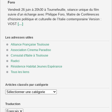
Foro
Vendredi 26 juin à 20h30 à Tournefeuille, séance unique du film
suivie d’un échange avec Philippe Foro, Maitre de Conférences
d’histoire politique et culturelle de l’Italie contemporaine Version :
VOST
[…]
Les adresses utiles
Alliance Française Toulouse
Association Cinema Paradiso
Consulat d'Italie à Toulouse
Radici
Résidence Habitat Jeunes Espérance
Tous les liens
Articles classés par catégorie
Articles
classés
par
Traduction
catégorie