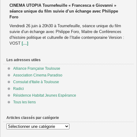
CINEMA UTOPIA Tournefeuille « Francesca e Giovanni »
séance unique du film suivie d’un échange avec Philippe
Foro
Vendredi 26 juin à 20h30 à Tournefeuille, séance unique du film
suivie d’un échange avec Philippe Foro, Maitre de Conférences
d’histoire politique et culturelle de l’Italie contemporaine Version :
VOST
[…]
Les adresses utiles
Alliance Française Toulouse
Association Cinema Paradiso
Consulat d'Italie à Toulouse
Radici
Résidence Habitat Jeunes Espérance
Tous les liens
Articles classés par catégorie
Articles
classés