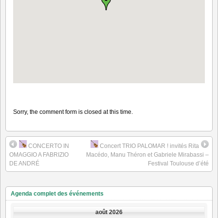
Sorry, the comment form is closed at this time.
CONCERTO IN
Concert TRIO PALOMAR ! invités Rita
OMAGGIO A FABRIZIO
Macédo, Manu Théron et Gabriele Mirabassi –
DE ANDRÉ
Festival Toulouse d’été
Agenda complet des événements
août 2026