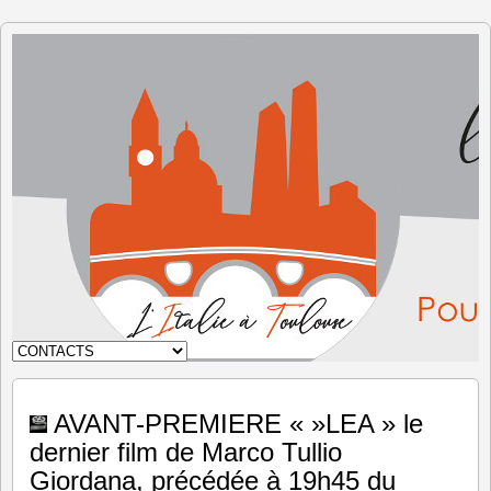
L'Italie à
Toulouse
AVANT-PREMIERE « »LEA » le
dernier film de Marco Tullio
Giordana, précédée à 19h45 du