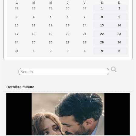
LUNDI
MARDI
MERCREDI
JEUDI
VENDREDI
SAMEDI
DIMANC
L
M
M
J
V
S
D
27
28
29
30
31
1
2
27
28
29
30
31
1
2
juillet
juillet
juillet
juillet
juillet
août
août
2026
2026
2026
2026
2026
2026
2026
3
4
5
6
7
8
9
3
4
5
6
7
8
9
août
août
août
août
août
août
août
2026
2026
2026
2026
2026
2026
2026
10
11
12
13
14
15
16
10
11
12
13
14
15
16
août
août
août
août
août
août
août
2026
2026
2026
2026
2026
2026
2026
17
18
19
20
21
22
23
17
18
19
20
21
22
23
août
août
août
août
août
août
août
2026
2026
2026
2026
2026
2026
2026
24
25
26
27
28
29
30
24
25
26
27
28
29
30
août
août
août
août
août
août
août
2026
2026
2026
2026
2026
2026
2026
31
1
2
3
4
5
6
31
1
2
3
4
5
6
août
septembre
septembre
septembre
septembre
septembre
septembre
2026
2026
2026
2026
2026
2026
2026
Dernière minute